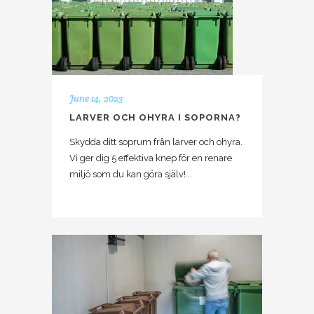
June 14, 2023
LARVER OCH OHYRA I SOPORNA?
Skydda ditt soprum från larver och ohyra.
Vi ger dig 5 effektiva knep för en renare
miljö som du kan göra själv!...