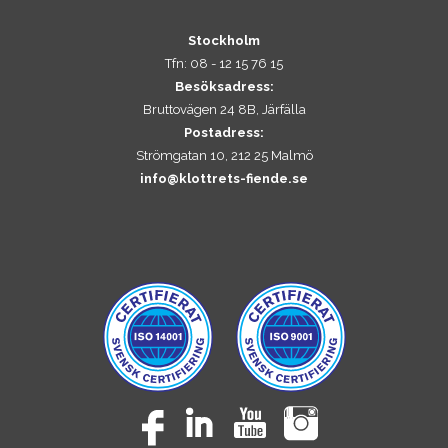
Stockholm
Tfn: 08 - 12 15 76 15
Besöksadress:
Bruttovägen 24 8B, Järfälla
Postadress:
Strömgatan 10, 212 25 Malmö
info@klottrets-fiende.se