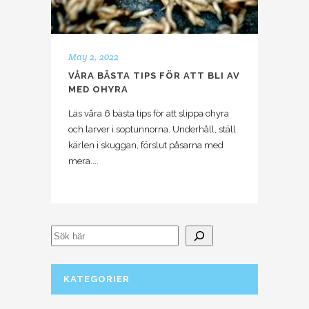
May 2, 2022
VÅRA BÄSTA TIPS FÖR ATT BLI AV
MED OHYRA
Läs våra 6 bästa tips för att slippa ohyra
och larver i soptunnorna. Underhåll, ställ
kärlen i skuggan, förslut påsarna med
mera....
KATEGORIER