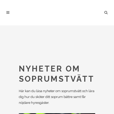
NYHETER OM
SOPRUMSTVÄTT
Här kan du läsa nyheter om soprumstvätt och lära
dig hur du sköter ditt soprum bättre samt får
nöjdare hyresgäster.