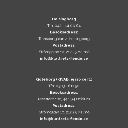
Helsingborg
Tfn: 042 – 14 00 64
Besöksadress:
Transportgatan 2, Helsingborg
Postadress:
Strömgatan 10, 212 25 Malmö
info@klottrets-fiende.se
Göteborg (KIVAB, ej iso cert.)
Tfn: 0303 - 611 50
Besöksadress:
Presstorp 102, 444 94 Ucklum
Postadress:
Strömgatan 10, 212 25 Malmö
info@klottrets-fiende.se