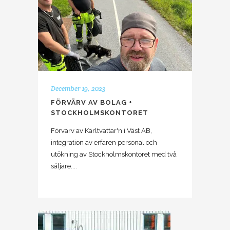
December 19, 2023
FÖRVÄRV AV BOLAG +
STOCKHOLMSKONTORET
Förvärv av Kärltvättar'n i Väst AB,
integration av erfaren personal och
utökning av Stockholmskontoret med två
säljare....