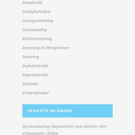
Fasadtvätt
Fastighetsvård
Garagestädning
Gatusopning
Klottersanering
Rensning av Hängrännor
Sanering
Sopkärlstvätt
Soprumstvätt
Taktvätt
Vintertjänster
SENASTE INLÄGGEN
Ny investering (sopmaskin) som stärker vårt
erbjudande i Skåne