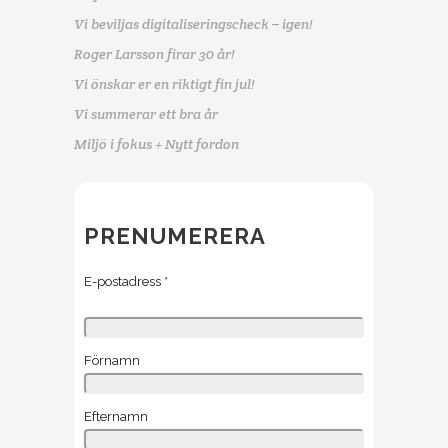
Vi beviljas digitaliseringscheck – igen!
Roger Larsson firar 30 år!
Vi önskar er en riktigt fin jul!
Vi summerar ett bra år
Miljö i fokus + Nytt fordon
PRENUMERERA
E-postadress
*
Förnamn
Efternamn