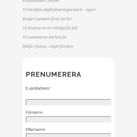
erbjudande i Skåne
Vi beviljas digitaliseringscheck – igen!
Roger Larsson firar 30 år!
Vi önskar er en riktigt fin jul!
Vi summerar ett bra år
Miljö i fokus + Nytt fordon
PRENUMERERA
E-postadress
*
Förnamn
Efternamn