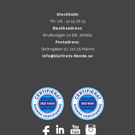
Stockholm
Tfn: 08 - 12 15 76 15
Besöksadress:
Bruttovägen 24 8B, Järfälla
Postadress:
Strömgatan 10, 212 25 Malmö
info@klottrets-fiende.se