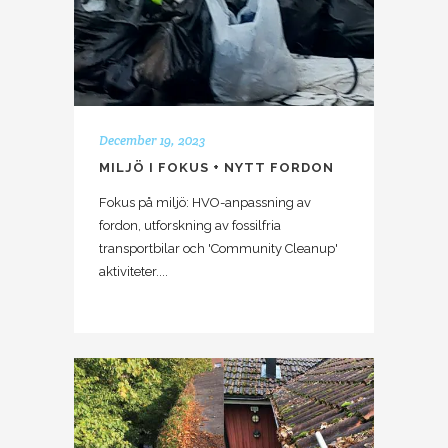
December 19, 2023
MILJÖ I FOKUS + NYTT FORDON
Fokus på miljö: HVO-anpassning av
fordon, utforskning av fossilfria
transportbilar och 'Community Cleanup'
aktiviteter....