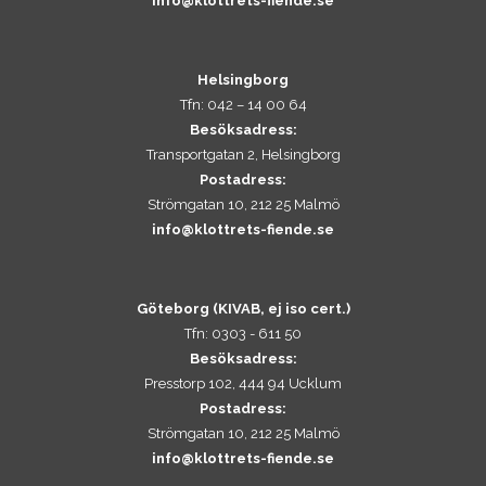
info@klottrets-fiende.se
Helsingborg
Tfn: 042 – 14 00 64
Besöksadress:
Transportgatan 2, Helsingborg
Postadress:
Strömgatan 10, 212 25 Malmö
info@klottrets-fiende.se
Göteborg (KIVAB, ej iso cert.)
Tfn: 0303 - 611 50
Besöksadress:
Presstorp 102, 444 94 Ucklum
Postadress:
Strömgatan 10, 212 25 Malmö
info@klottrets-fiende.se