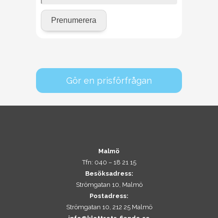
Gör en prisförfrågan
Malmö
Tfn: 040 – 18 21 15
Besöksadress:
Strömgatan 10, Malmö
Postadress:
Strömgatan 10, 212 25 Malmö