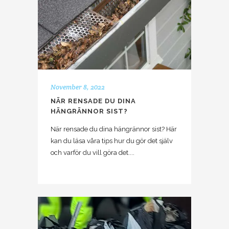
November 8, 2022
NÄR RENSADE DU DINA
HÄNGRÄNNOR SIST?
När rensade du dina hängrännor sist? Här
kan du läsa våra tips hur du gör det själv
och varför du vill göra det....