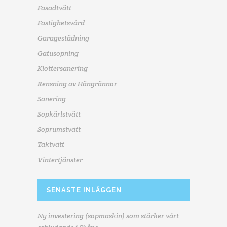
Fasadtvätt
Fastighetsvård
Garagestädning
Gatusopning
Klottersanering
Rensning av Hängrännor
Sanering
Sopkärlstvätt
Soprumstvätt
Taktvätt
Vintertjänster
SENASTE INLÄGGEN
Ny investering (sopmaskin) som stärker vårt