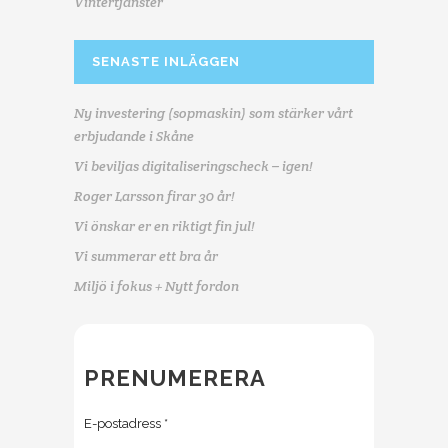
Vintertjänster
SENASTE INLÄGGEN
Ny investering (sopmaskin) som stärker vårt
erbjudande i Skåne
Vi beviljas digitaliseringscheck – igen!
Roger Larsson firar 30 år!
Vi önskar er en riktigt fin jul!
Vi summerar ett bra år
Miljö i fokus + Nytt fordon
PRENUMERERA
E-postadress
*