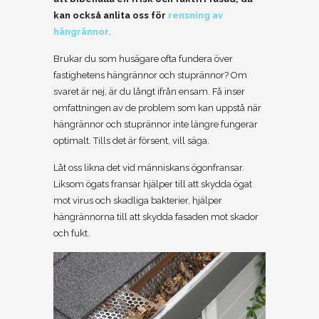
kan också anlita oss för
rensning av
hängrännor.
Brukar du som husägare ofta fundera över
fastighetens hängrännor och stuprännor? Om
svaret är nej, är du långt ifrån ensam. Få inser
omfattningen av de problem som kan uppstå när
hängrännor och stuprännor inte längre fungerar
optimalt. Tills det är försent, vill säga.
Låt oss likna det vid människans ögonfransar.
Liksom ögats fransar hjälper till att skydda ögat
mot virus och skadliga bakterier, hjälper
hängrännorna till att skydda fasaden mot skador
och fukt.