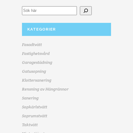
KATEGORIER
Fasadtvätt
Fastighetsvård
Garagestädning
Gatusopning
Klottersanering
Rensning av Hängrännor
Sanering
Sopkärlstvätt
Soprumstvätt
Taktvätt