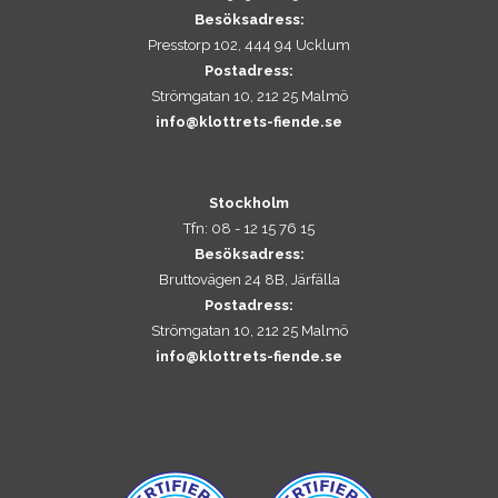
Besöksadress:
Presstorp 102, 444 94 Ucklum
Postadress:
Strömgatan 10, 212 25 Malmö
info@klottrets-fiende.se
Stockholm
Tfn: 08 - 12 15 76 15
Besöksadress:
Bruttovägen 24 8B, Järfälla
Postadress:
Strömgatan 10, 212 25 Malmö
info@klottrets-fiende.se