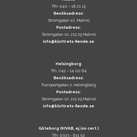
Tfn: 040 – 18 21 15
Besöksadress:
Strömgatan 10, Malmö
Postadress:
Strömgatan 10, 212 25 Malmö
info@klottrets-fiende.se
Helsingborg
Tfn: 042 – 14 00 64
Besöksadress:
Transportgatan 2, Helsingborg
Postadress:
Strömgatan 10, 212 25 Malmö
info@klottrets-fiende.se
Göteborg (KIVAB, ej iso cert.)
Tfn: 0303 - 611 50