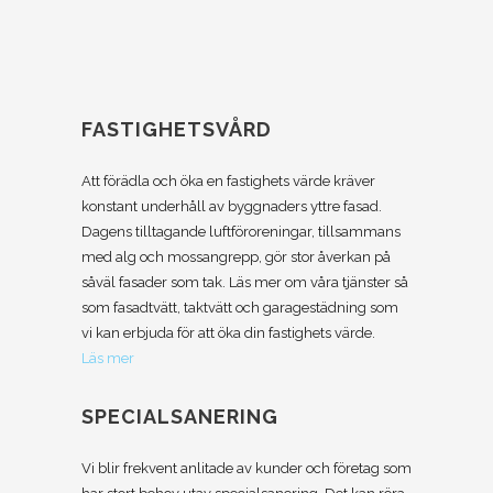
FASTIGHETSVÅRD
Att förädla och öka en fastighets värde kräver
konstant underhåll av byggnaders yttre fasad.
Dagens tilltagande luftföroreningar, tillsammans
med alg och mossangrepp, gör stor åverkan på
såväl fasader som tak. Läs mer om våra tjänster så
som fasadtvätt, taktvätt och garagestädning som
vi kan erbjuda för att öka din fastighets värde.
Läs mer
SPECIALSANERING
Vi blir frekvent anlitade av kunder och företag som