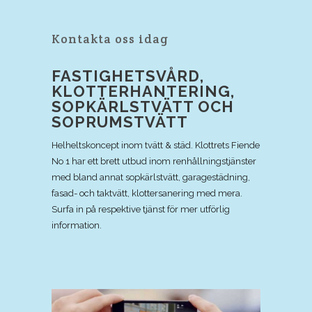
Kontakta oss idag
FASTIGHETSVÅRD,
KLOTTERHANTERING,
SOPKÄRLSTVÄTT OCH
SOPRUMSTVÄTT
Helheltskoncept inom tvätt & städ. Klottrets Fiende
No 1 har ett brett utbud inom renhållningstjänster
med bland annat sopkärlstvätt, garagestädning,
fasad- och taktvätt, klottersanering med mera.
Surfa in på respektive tjänst för mer utförlig
information.