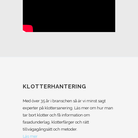
KLOTTERHANTERING
Med över 35 år i branschen så är vi minst sagt
experter på klottersanering. Läs mer om hur man
tar bort klotter och få information om
fasadunderlag, klotterfärger och rätt
tillvägagångsätt och metoder.
Läs mer