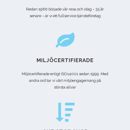
Redan 1986 började vår resa och idag – 35 år
senare – är vi ett fullservice tjänsteföretag
MILJÖCERTIFIERADE
Miljöcertifierade enligt ISO14001 sedan 1999. Med
andra ord tar vi vårt miljöengagemang på
största allvar