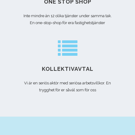
ONE STOP SHOP
Inte mindre än 12 olika tjänster under samma tak.
En one-stop-shop för era fastighetstjänster
KOLLEKTIVAVTAL
Vi är en seriös aktör med seriösa arbetsvillkor. En
trygghet för er såväl som för oss