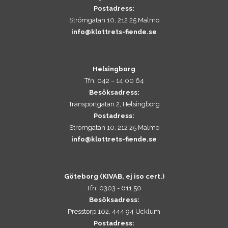
Postadress:
Strömgatan 10, 212 25 Malmö
info@klottrets-fiende.se
Helsingborg
Tfn: 042 – 14 00 64
Besöksadress:
Transportgatan 2, Helsingborg
Postadress:
Strömgatan 10, 212 25 Malmö
info@klottrets-fiende.se
Göteborg (KIVAB, ej iso cert.)
Tfn: 0303 - 611 50
Besöksadress:
Presstorp 102, 444 94 Ucklum
Postadress: