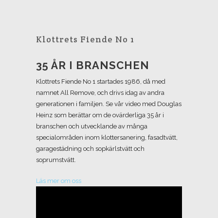
Klottrets Fiende No 1
35 ÅR I BRANSCHEN
Klottrets Fiende No 1 startades 1986, då med
namnet All Remove, och drivs idag av andra
generationen i familjen. Se vår video med Douglas
Heinz som berättar om de ovärderliga 35 år i
branschen och utvecklande av många
specialområden inom klottersanering, fasadtvätt,
garagestädning och sopkärlstvätt och
soprumstvätt.
Läs mer om oss