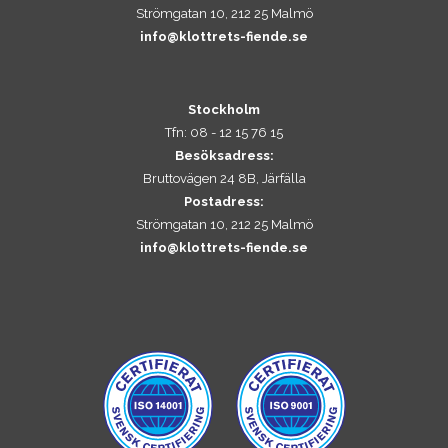
Strömgatan 10, 212 25 Malmö
info@klottrets-fiende.se
Stockholm
Tfn: 08 - 12 15 76 15
Besöksadress:
Bruttovägen 24 8B, Järfälla
Postadress:
Strömgatan 10, 212 25 Malmö
info@klottrets-fiende.se