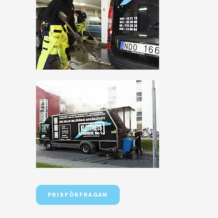
PRISFÖRFRÅGAN